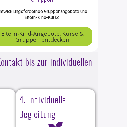
ntwicklungsfördernde Gruppenangebote und
Eltern-Kind-Kurse.
Eltern-Kind-Angebote, Kurse &
Gruppen entdecken
ontakt bis zur individuellen
&
4. Individuelle
Begleitung