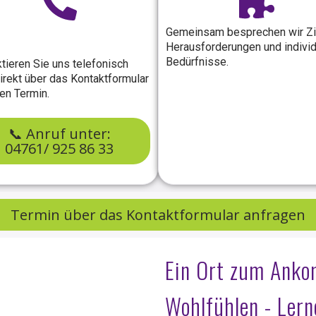
Gemeinsam besprechen wir Zi
Herausforderungen und individ
Bedürfnisse.
tieren Sie uns telefonisch
irekt über das Kontaktformular
nen Termin.
📞 Anruf unter:
04761/ 925 86 33
Termin über das Kontaktformular anfragen
Ein Ort zum Anko
Wohlfühlen - Lern