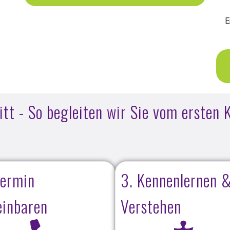
E
t - So begleiten wir Sie vom ersten K
Termin
3. Kennenlernen 
einbaren
Verstehen