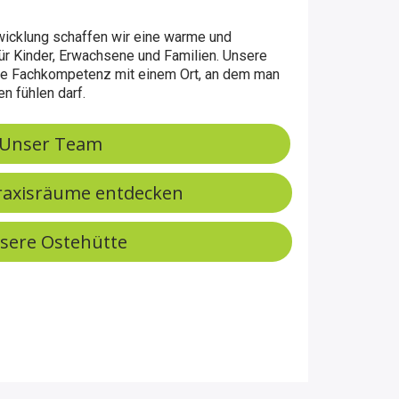
wicklung schaffen wir eine warme und
r Kinder, Erwachsene und Familien. Unsere
che Fachkompetenz mit einem Ort, an dem man
n fühlen darf.
Unser Team
raxisräume entdecken
sere Ostehütte