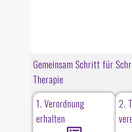
Gemeinsam Schritt für Schrit
Therapie
1. Verordnung
2. 
erhalten
ver