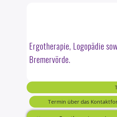
Ergotherapie, Logopädie so
Bremervörde.
Termin über das Kontaktfo