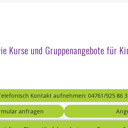
wie Kurse und Gruppenangebote für Ki
Telefonisch Kontakt aufnehmen: 04761/925 86 3
rmular anfragen
Ang