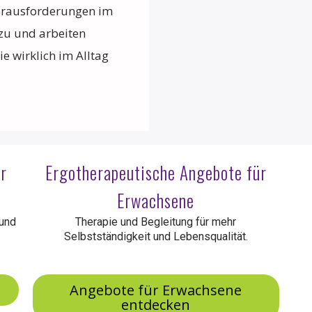
Herausforderungen im
 zu und arbeiten
e wirklich im Alltag
r
Ergotherapeutische Angebote für
Erwachsene
 und
Therapie und Begleitung für mehr
Selbstständigkeit und Lebensqualität.
n
Angebote für Erwachsene
entdecken