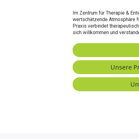
Im Zentrum für Therapie & Ent
wertschätzende Atmosphäre fü
Praxis verbindet therapeutis
sich willkommen und verstande
Unsere P
Un