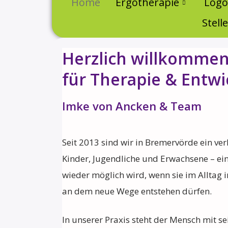
Home
Ergotherapie
Logo
Stel
Herzlich willkomme
für Therapie & Entw
Imke von Ancken & Team
Seit 2013 sind wir in Bremervörde ein ver
Kinder, Jugendliche und Erwachsene – ei
wieder möglich wird, wenn sie im Alltag i
an dem neue Wege entstehen dürfen.
In unserer Praxis steht der Mensch mit se